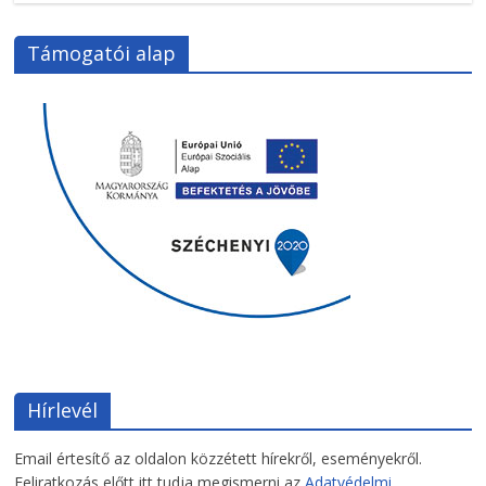
Támogatói alap
Hírlevél
Email értesítő az oldalon közzétett hírekről, eseményekről.
Feliratkozás előtt itt tudja megismerni az
Adatvédelmi