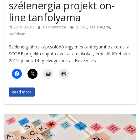
szélenergia projekt on-
line tanfolyama
,
,
2019-05-30
Paktumiroda
SCOBE
szélenegria
tanfolyam
Szélenergiához kapcsolódó ingyenes tanfolyamhoz keresi a
SCOBE projekt csapata azokat a diákokat, érdeklődőket akik
2019. június 14-ig elvégeznék a „Bevezetés
Read more