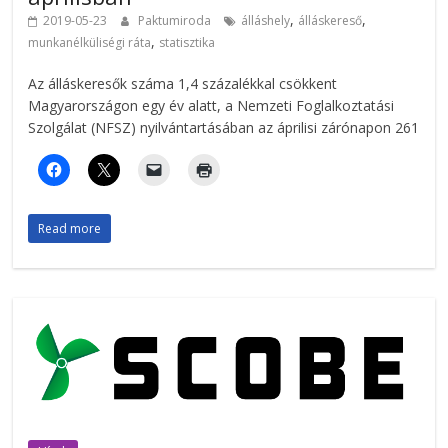
,
,
2019-05-23
Paktumiroda
álláshely
álláskereső
,
munkanélküliségi ráta
statisztika
Az álláskeresők száma 1,4 százalékkal csökkent
Magyarországon egy év alatt, a Nemzeti Foglalkoztatási
Szolgálat (NFSZ) nyilvántartásában az áprilisi zárónapon 261
Read more