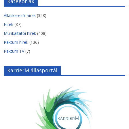
Kategóriák
Álláskeresői hírek
(328)
Hírek
(87)
Munkáltatói hírek
(408)
Paktum hírek
(136)
Paktum TV
(7)
KarrierM állásportál