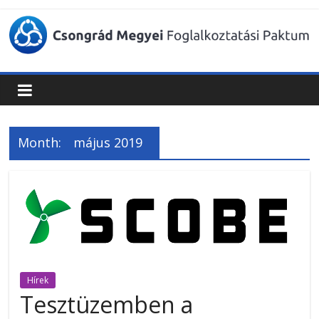
Csongrád
Megyei
Foglalkoztatási
Month:
május 2019
Paktum
Hírek
Tesztüzemben a