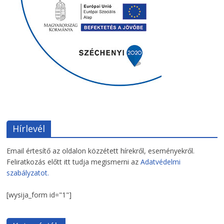
Hírlevél
Email értesítő az oldalon közzétett hírekről, eseményekről.
Feliratkozás előtt itt tudja megismerni az
Adatvédelmi
szabályzatot.
[wysija_form id="1"]