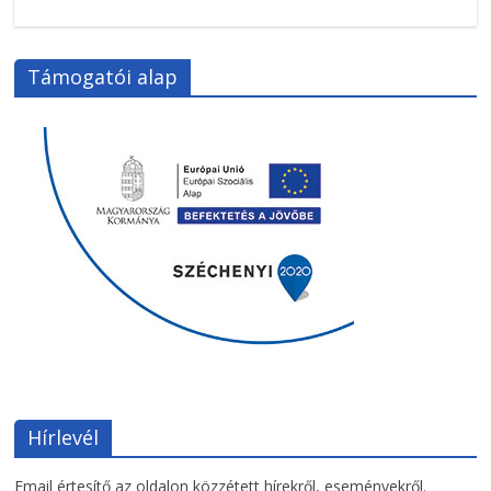
Támogatói alap
Hírlevél
Email értesítő az oldalon közzétett hírekről, eseményekről.