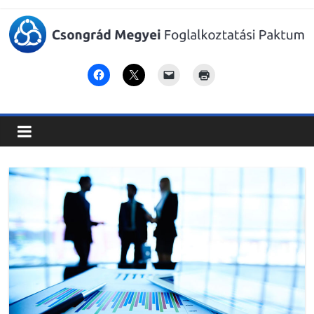
Csongrád
Megyei
Foglalkoztatási
Paktum