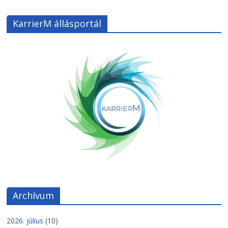
KarrierM állásportál
Archívum
2026. július
(10)