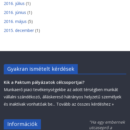
2016. július
(1)
2016. június
(1)
2016. május
(5)
2015. december
(1)
Gyakran ismételt kérdések
Kik a Paktum pályázatok célcsoportjai?
Munkaerő piaci tevékenységekbe az adott térségben munkát
vállalni szándékozó, álláskereső hátrányos helyzetű személyek
és inaktívak vonhatóak be...
Tovább az összes kérdéshez »
"Ha egy embernek
Információk
utcaseprő a