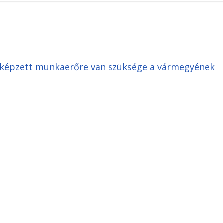
lő, képzett munkaerőre van szüksége a vármegyének