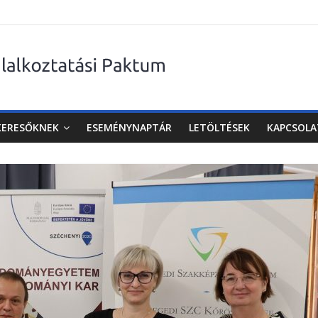
KERESŐKNEK
ESEMÉNYNAPTÁR
LETÖLTÉSEK
KAPCSOLA