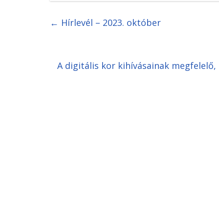
←
Hírlevél – 2023. október
A digitális kor kihívásainak megfele