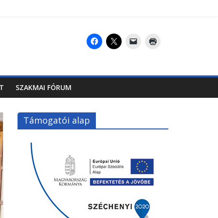
T
SZAKMAI FÓRUM
Támogatói alap