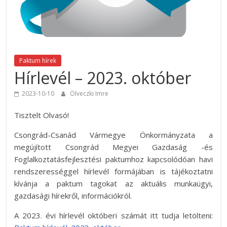
Paktum hírek
Hírlevél – 2023. október
2023-10-10
Ölveczki Imre
Tisztelt Olvasó!
Csongrád-Csanád Vármegye Önkormányzata a
megújított Csongrád Megyei Gazdaság -és
Foglalkoztatásfejlesztési paktumhoz kapcsolódóan havi
rendszerességgel hírlevél formájában is tájékoztatni
kívánja a paktum tagokat az aktuális munkaügyi,
gazdasági hírekről, információkról.
A 2023. évi hírlevél októberi számát itt tudja letölteni: