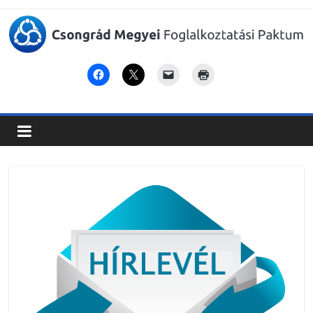
Csongrád
Megyei
Foglalkoztatási
Paktum