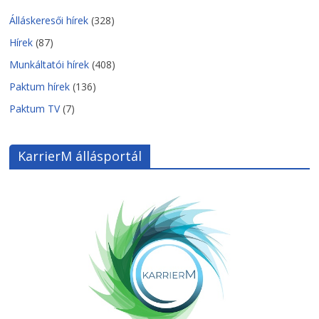
Álláskeresői hírek
(328)
Hírek
(87)
Munkáltatói hírek
(408)
Paktum hírek
(136)
Paktum TV
(7)
KarrierM állásportál