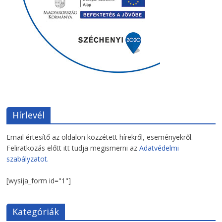
Hírlevél
Email értesítő az oldalon közzétett hírekről, eseményekről.
Feliratkozás előtt itt tudja megismerni az
Adatvédelmi
szabályzatot.
[wysija_form id="1"]
Kategóriák