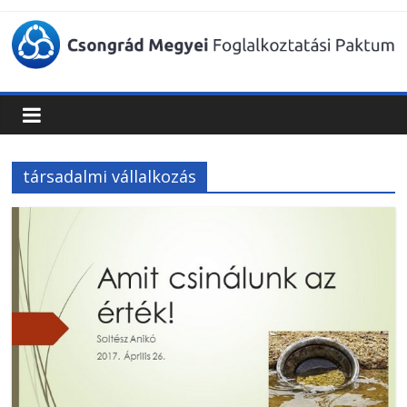
Csongrád
Megyei
Foglalkoztatási
társadalmi vállalkozás
Paktum