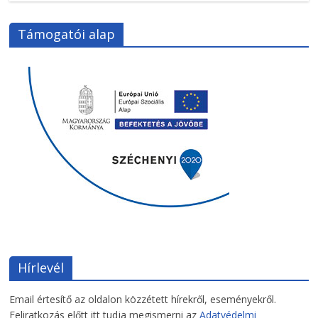
Támogatói alap
Hírlevél
Email értesítő az oldalon közzétett hírekről, eseményekről.
Feliratkozás előtt itt tudja megismerni az
Adatvédelmi