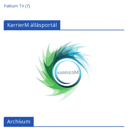
Paktum TV
(7)
KarrierM állásportál
Archívum