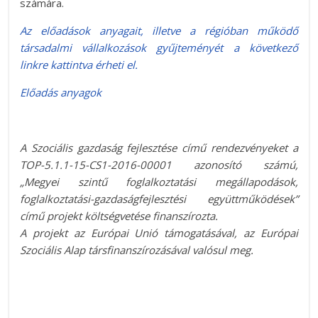
számára.
Az előadások anyagait, illetve a régióban működő
társadalmi vállalkozások gyűjteményét a következő
linkre kattintva érheti el.
Előadás anyagok
A Szociális gazdaság fejlesztése című rendezvényeket a
TOP-5.1.1-15-CS1-2016-00001 azonosító számú,
„Megyei szintű foglalkoztatási megállapodások,
foglalkoztatási-gazdaságfejlesztési együttműködések”
című projekt költségvetése finanszírozta.
A projekt az Európai Unió támogatásával, az Európai
Szociális Alap társfinanszírozásával valósul meg.