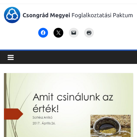
Csongrád
Megyei
Foglalkoztatási
Paktum