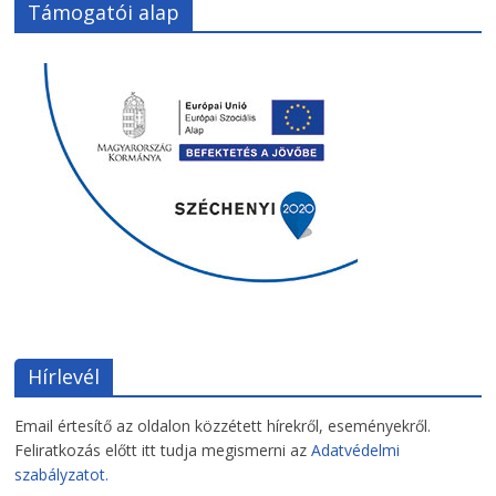
Támogatói alap
Hírlevél
Email értesítő az oldalon közzétett hírekről, eseményekről.
Feliratkozás előtt itt tudja megismerni az
Adatvédelmi
szabályzatot.