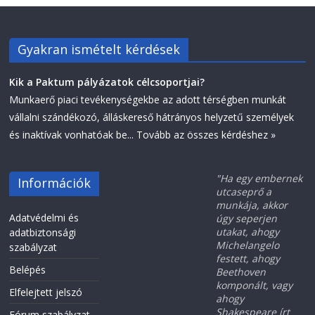
Gyakran ismételt kérdések
Kik a Paktum pályázatok célcsoportjai?
Munkaerő piaci tevékenységekbe az adott térségben munkát
vállalni szándékozó, álláskereső hátrányos helyzetű személyek
és inaktívak vonhatóak be...
Tovább az összes kérdéshez »
"Ha egy embernek
Információk
utcaseprő a
munkája, akkor
Adatvédelmi és
úgy seperjen
utakat, ahogy
adatbiztonsági
Michelangelo
szabályzat
festett, ahogy
Belépés
Beethoven
komponált, vagy
Elfelejtett jelszó
ahogy
Shakespeare írt
Fórum szabályzat