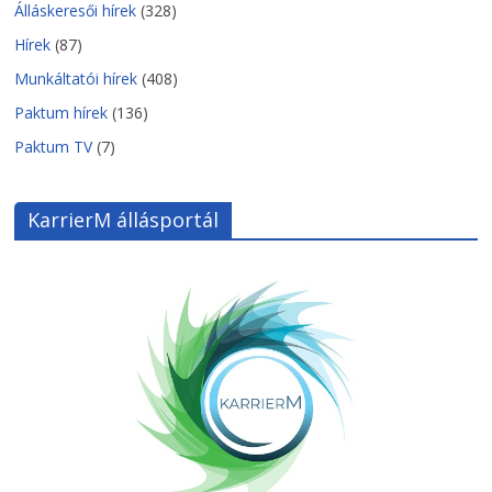
Álláskeresői hírek
(328)
Hírek
(87)
Munkáltatói hírek
(408)
Paktum hírek
(136)
Paktum TV
(7)
KarrierM állásportál