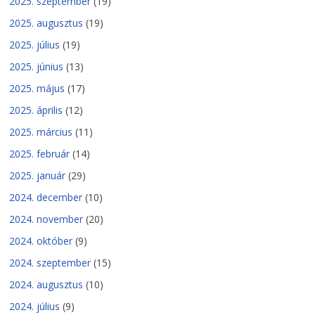
2025. szeptember
(19)
2025. augusztus
(19)
2025. július
(19)
2025. június
(13)
2025. május
(17)
2025. április
(12)
2025. március
(11)
2025. február
(14)
2025. január
(29)
2024. december
(10)
2024. november
(20)
2024. október
(9)
2024. szeptember
(15)
2024. augusztus
(10)
2024. július
(9)