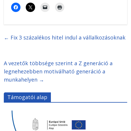
←
Fix 3 százalékos hitel indul a vállalkozásoknak
A vezetők többsége szerint a Z generáció a
legnehezebben motiválható generáció a
munkahelyen
→
Támogatói alap