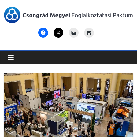
Csongrád
Megyei
Foglalkoztatási
Paktum