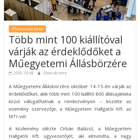
Álláskeresői hírek
Több mint 100 kiállítóval
várják az érdeklődőket a
Műegyetemi Állásbörzére
2025-10-08
Ölveczki Imre
A Műegyetemi Állásbörzére október 14-15-én várják az
érdeklődőket, akik több mint 100 kiállító 800 állásajánlata
közül válogathatnak a rendezvényen – közölte az
esemény szervezője, a Műegyetem Hallgatói Kft. az
MTI-vel.
A közlemény idézte Orbán Balázst, a Műegyetem
Hallgatói Kft. ügyvezetőjét, aki elmondta, a nagy