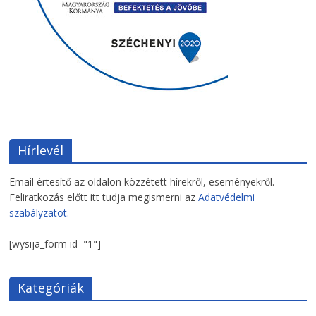
Hírlevél
Email értesítő az oldalon közzétett hírekről, eseményekről.
Feliratkozás előtt itt tudja megismerni az
Adatvédelmi
szabályzatot.
[wysija_form id="1"]
Kategóriák