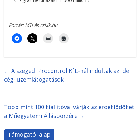
Forrás: MTI és cskik.hu
←
A szegedi Procontrol Kft.-nél indultak az idei
cég- üzemlátogatások
Több mint 100 kiállítóval várják az érdeklődőket
a Műegyetemi Állásbörzére
→
Támogatói alap