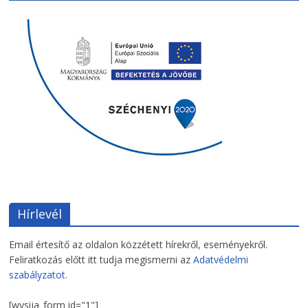
Hírlevél
Email értesítő az oldalon közzétett hírekről, eseményekről.
Feliratkozás előtt itt tudja megismerni az
Adatvédelmi
szabályzatot.
[wysija_form id="1"]