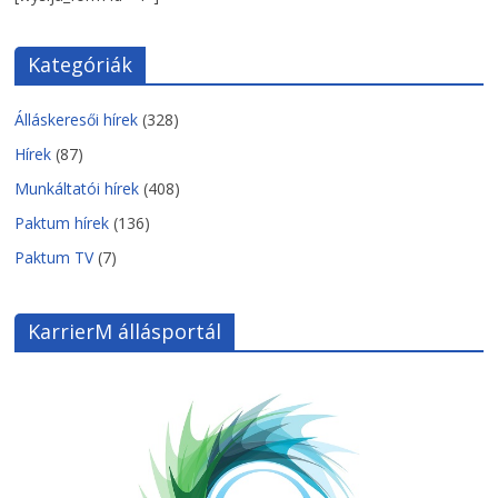
Kategóriák
Álláskeresői hírek
(328)
Hírek
(87)
Munkáltatói hírek
(408)
Paktum hírek
(136)
Paktum TV
(7)
KarrierM állásportál