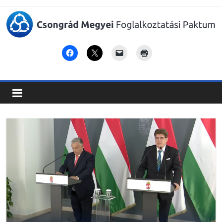
Csongrád
Megyei
Foglalkoztatási
Paktum