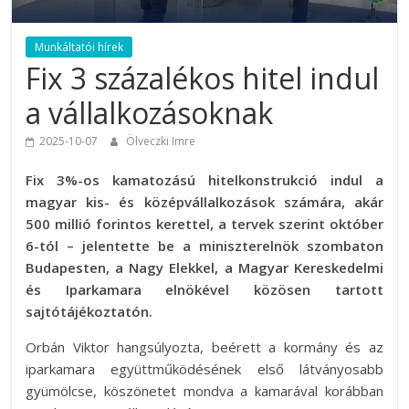
Munkáltatói hírek
Fix 3 százalékos hitel indul
a vállalkozásoknak
2025-10-07
Ölveczki Imre
Fix 3%-os kamatozású hitelkonstrukció indul a
magyar kis- és középvállalkozások számára, akár
500 millió forintos kerettel, a tervek szerint október
6-tól – jelentette be a miniszterelnök szombaton
Budapesten, a Nagy Elekkel, a Magyar Kereskedelmi
és Iparkamara elnökével közösen tartott
sajtótájékoztatón.
Orbán Viktor hangsúlyozta, beérett a kormány és az
iparkamara együttműködésének első látványosabb
gyümölcse, köszönetet mondva a kamarával korábban