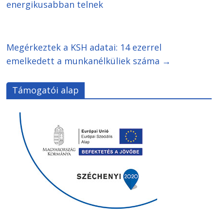
energikusabban telnek
Megérkeztek a KSH adatai: 14 ezerrel
emelkedett a munkanélküliek száma
→
Támogatói alap