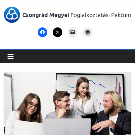
Csongrád
Megyei
Foglalkoztatási
Paktum