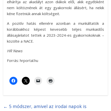
elhárítja az akadályt azon diákok elől, akik egyébként
nem költöznének át egy gyakornoki állásért, ha nekik
kéne fizetniük annak költségeit.
A pozitív hatás ellenére azonban a munkáltatók a
korábbiakhoz képest kevesebb teljes munkaidős
állásajánlatot tettek a 2023-2024-es gyakornokoknak –
közölte a NACE.
HR News
Forrás: hrportal.hu
←
5 módszer, amivel az irodai napok is