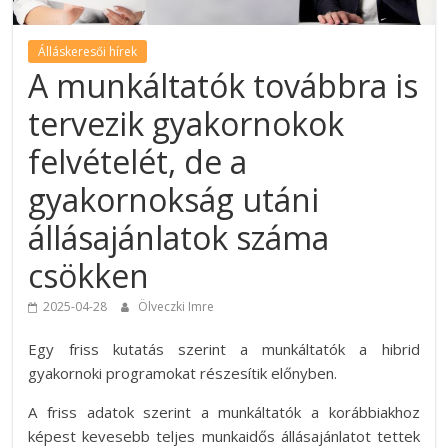
Álláskeresői hírek
A munkáltatók továbbra is
tervezik gyakornokok
felvételét, de a
gyakornokság utáni
állásajánlatok száma
csökken
2025-04-28
Ölveczki Imre
Egy friss kutatás szerint a munkáltatók a hibrid
gyakornoki programokat részesítik előnyben.
A friss adatok szerint a munkáltatók a korábbiakhoz
képest kevesebb teljes munkaidős állásajánlatot tettek