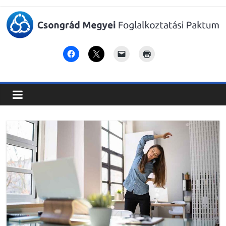
Csongrád
Megyei
Foglalkoztatási
Paktum