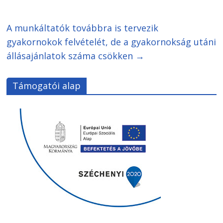
A munkáltatók továbbra is tervezik
gyakornokok felvételét, de a gyakornokság utáni
állásajánlatok száma csökken
→
Támogatói alap