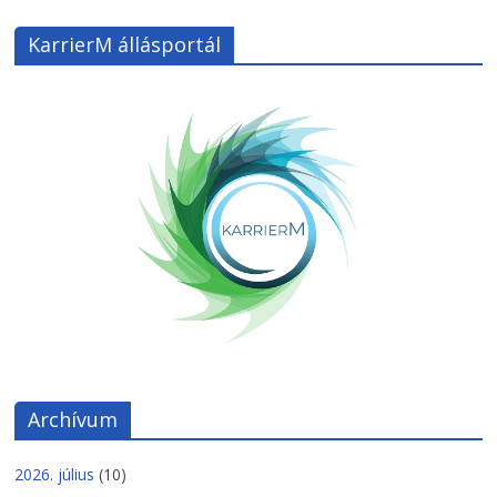
KarrierM állásportál
Archívum
2026. július
(10)