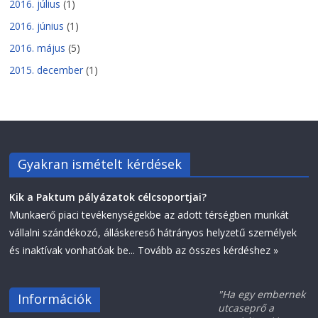
2016. július
(1)
2016. június
(1)
2016. május
(5)
2015. december
(1)
Gyakran ismételt kérdések
Kik a Paktum pályázatok célcsoportjai?
Munkaerő piaci tevékenységekbe az adott térségben munkát
vállalni szándékozó, álláskereső hátrányos helyzetű személyek
és inaktívak vonhatóak be...
Tovább az összes kérdéshez »
"Ha egy embernek
Információk
utcaseprő a