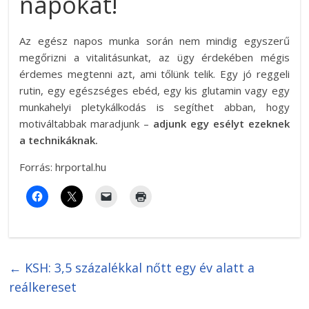
napokat!
Az egész napos munka során nem mindig egyszerű
megőrizni a vitalitásunkat, az ügy érdekében mégis
érdemes megtenni azt, ami tőlünk telik. Egy jó reggeli
rutin, egy egészséges ebéd, egy kis glutamin vagy egy
munkahelyi pletykálkodás is segíthet abban, hogy
motiváltabbak maradjunk –
adjunk egy esélyt ezeknek
a technikáknak.
Forrás: hrportal.hu
←
KSH: 3,5 százalékkal nőtt egy év alatt a
reálkereset