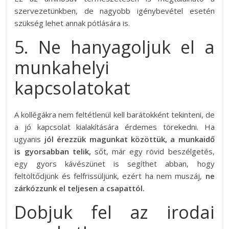
szervezetünkben, de nagyobb igénybevétel esetén
szükség lehet annak pótlására is.
5. Ne hanyagoljuk el a
munkahelyi
kapcsolatokat
A kollégákra nem feltétlenül kell barátokként tekinteni, de
a jó kapcsolat kialakítására érdemes törekedni. Ha
ugyanis
jól érezzük magunkat közöttük, a munkaidő
is gyorsabban telik,
sőt, már egy rövid beszélgetés,
egy gyors kávészünet is segíthet abban, hogy
feltöltődjünk és felfrissüljünk, ezért ha nem muszáj,
ne
zárkózzunk el teljesen a csapattól.
Dobjuk fel az irodai