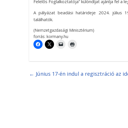
Felelős Foglalkoztatója” különdíjat ajánlja fel a
A pályázat beadási határideje 2024. július 1
találhatók.
(Nemzetgazdasági Minisztérium)
forrás: kormany.hu
←
Június 17-én indul a regisztráció az 