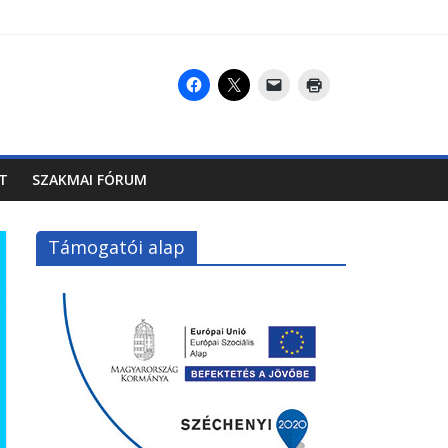
T
SZAKMAI FÓRUM
Támogatói alap