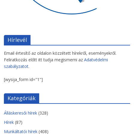
Hírlevél
Email értesítő az oldalon közzétett hírekről, eseményekről.
Feliratkozás előtt itt tudja megismerni az
Adatvédelmi
szabályzatot.
[wysija_form id="1"]
Kategóriák
Álláskeresői hírek
(328)
Hírek
(87)
Munkáltatói hírek
(408)