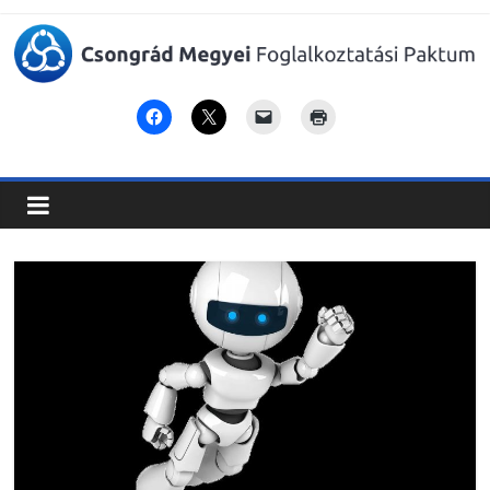
Csongrád
Megyei
Foglalkoztatási
Paktum