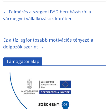
←
Felmérés a szegedi BYD beruházásról a
vármegyei vállalkozások körében
Ez a tíz legfontosabb motivációs tényező a
dolgozók szerint
→
Támogatói alap