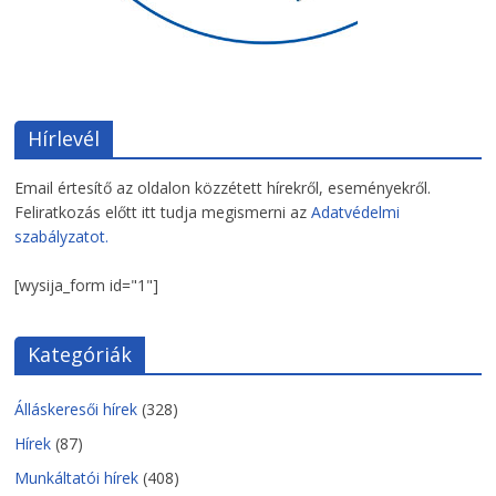
Hírlevél
Email értesítő az oldalon közzétett hírekről, eseményekről.
Feliratkozás előtt itt tudja megismerni az
Adatvédelmi
szabályzatot.
[wysija_form id="1"]
Kategóriák
Álláskeresői hírek
(328)
Hírek
(87)
Munkáltatói hírek
(408)