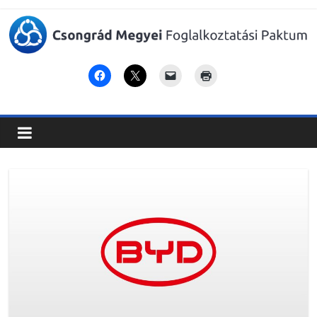
Csongrád
Megyei
Foglalkoztatási
Paktum