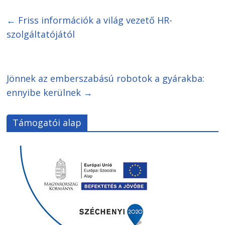
←
Friss információk a világ vezető HR-
szolgáltatójától
Jönnek az emberszabású robotok a gyárakba:
ennyibe kerülnek
→
Támogatói alap