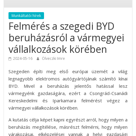
Munkáltatói hírek
Felmérés a szegedi BYD
beruházásról a vármegyei
vállalkozások körében
2024-05-16
Ölveczki Imre
Szegeden építi meg első európai üzemét a világ
legnagyobb elektromos autógyártójának számító kínai
BYD. Mivel a beruházás jelentős hatással lesz
vármegyénk gazdaságára, ezért a Csongrád-Csanádi
Kereskedelmi és Iparkamara felmérést végez a
vármegyei vállalkozások körében.
A kutatás célja képet kapni egyrészt arról, hogy milyen a
beruházás megítélése, másrészt felmérni, hogy milyen
várakozásai, elképzelései vannak a helyi gazdasági