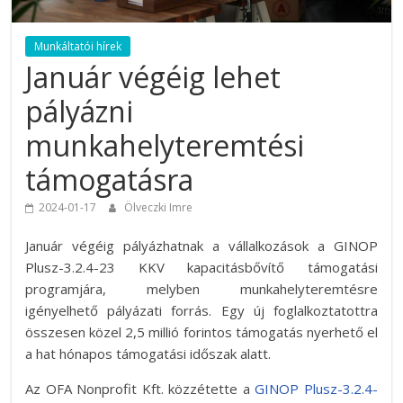
Munkáltatói hírek
Január végéig lehet
pályázni
munkahelyteremtési
támogatásra
2024-01-17
Ölveczki Imre
Január végéig pályázhatnak a vállalkozások a GINOP
Plusz-3.2.4-23 KKV kapacitásbővítő támogatási
programjára, melyben munkahelyteremtésre
igényelhető pályázati forrás. Egy új foglalkoztatottra
összesen közel 2,5 millió forintos támogatás nyerhető el
a hat hónapos támogatási időszak alatt.
Az OFA Nonprofit Kft. közzétette a
GINOP Plusz-3.2.4-