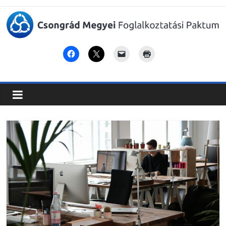
Csongrád
Megyei
Foglalkoztatási
Paktum