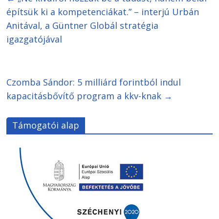
építsük ki a kompetenciákat.” – interjú Urbán
Anitával, a Güntner Globál stratégia
igazgatójával
Czomba Sándor: 5 milliárd forintból indul
kapacitásbővítő program a kkv-knak
→
Támogatói alap