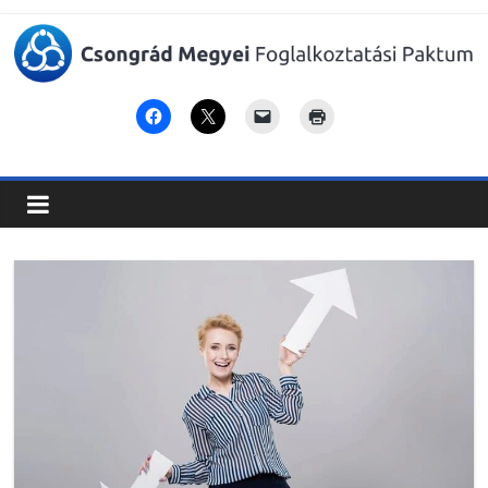
Csongrád
Megyei
Foglalkoztatási
Paktum