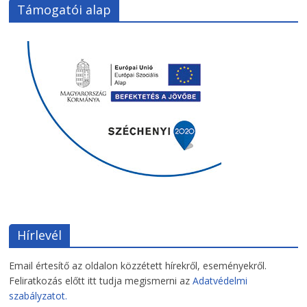
Támogatói alap
Hírlevél
Email értesítő az oldalon közzétett hírekről, eseményekről.
Feliratkozás előtt itt tudja megismerni az
Adatvédelmi
szabályzatot.