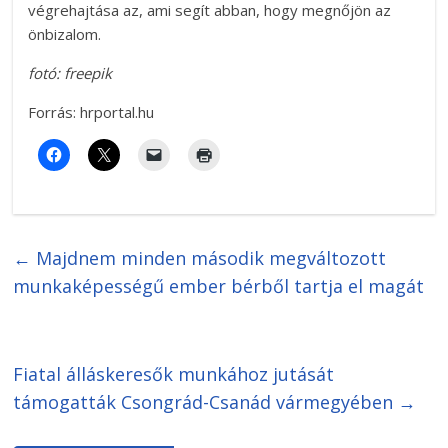
végrehajtása az, ami segít abban, hogy megnőjön az
önbizalom.
fotó: freepik
Forrás: hrportal.hu
←
Majdnem minden második megváltozott
munkaképességű ember bérből tartja el magát
Fiatal álláskeresők munkához jutását
támogatták Csongrád-Csanád vármegyében
→