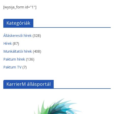
[wysija_form id="1"]
Kategóriák
Álláskeresői hírek
(328)
Hírek
(87)
Munkáltatói hírek
(408)
Paktum hírek
(136)
Paktum TV
(7)
KarrierM állásportál