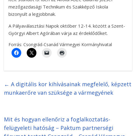
mezőgazdasági Technikum és Szakképző Iskola
bizonyult a legjobbnak.
A Pályaválasztási Napok október 12-14. között a Szent-
Györgyi Albert Agórában várja az érdeklődőket.
Forrás: Csongrád-Csanád Vármegyei Kormányhivatal
←
A digitális kor kihívásainak megfelelő, képzett
munkaerőre van szüksége a vármegyének
Mit és hogyan ellenőriz a foglalkoztatás-
felügyeleti hatóság – Paktum partnerségi