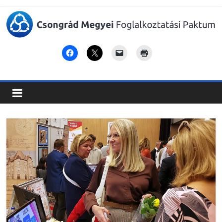
Csongrád
Megyei
Foglalkoztatási
Paktum