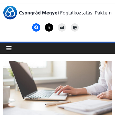
Csongrád
Megyei
Foglalkoztatási
Paktum