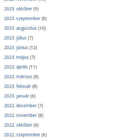
2023. október
(9)
2023. szeptember
(8)
2023. augusztus
(10)
2023. július
(7)
2023. június
(12)
2023. május
(7)
2023. április
(11)
2023. március
(8)
2023. február
(8)
2023. január
(6)
2022. december
(7)
2022. november
(8)
2022. október
(6)
2022. szeptember
(6)