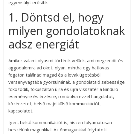
egyensúlyt erősítik.
1. Döntsd el, hogy
milyen gondolatoknak
adsz energiát
Amikor valami olyasmi történik velünk, ami megrendít és
aggodalomra ad okot, olyan, mintha egy hatlovas
fogaton találnád magad és a lovak ügetésből
versenyvágtába gyorsulnának, a gondolataid sebessége
fokozódik, fókuszáltan újra és újra visszatér a kiinduló
eseményre és érzésre, rombolva ezzel hangulatot,
közérzetet, belső majd külső kommunikációt,
kapcsolatot.
Igen, belső kommunikációt is, hiszen folyamatosan
beszélünk magunkkal.
Az önmagunkkal folytatott