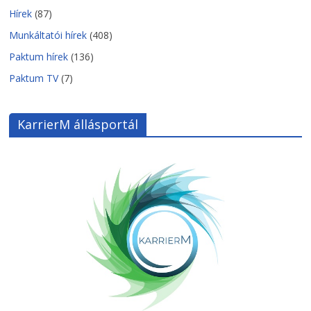
Hírek
(87)
Munkáltatói hírek
(408)
Paktum hírek
(136)
Paktum TV
(7)
KarrierM állásportál