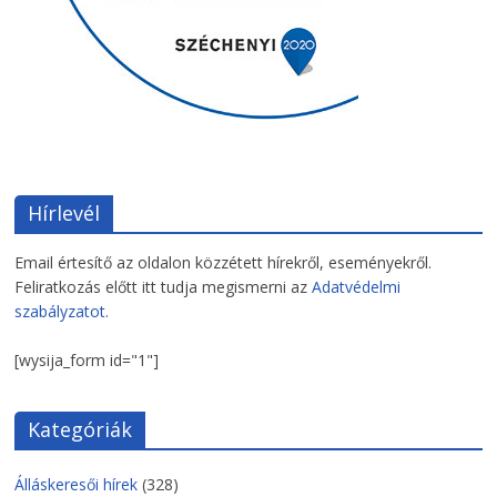
Hírlevél
Email értesítő az oldalon közzétett hírekről, eseményekről.
Feliratkozás előtt itt tudja megismerni az
Adatvédelmi
szabályzatot.
[wysija_form id="1"]
Kategóriák
Álláskeresői hírek
(328)