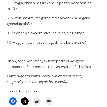
7. Ki fogja először észrevenni a pozitív változást és
miből?
8. Milyen mantra, megerősítés zökkent ki a negatív
gondolatokból?
9. Ha éppen elakadsz mivel növeled a türelmed?
10. Hogyan jutalmazod magad, ha sikert érsz el?
Bizonytalan körülmények közepette is nyugodt,
harmonikus és örömteli 2023-as esztendőt kívánok:
Márton-Koczó Ildikó, executive és team coach,
szupervizor, az okvagyok.hu alapítója
Forrás: hrportal.hu