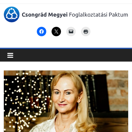
Csongrád
Megyei
Foglalkoztatási
Paktum