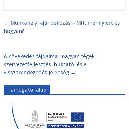
←
Munkahelyi ajándékozás – Mit, mennyiért és
hogyan?
A növekedés fájdalma: magyar cégek
szervezetfejlesztési buktatói és a
visszarendeződés jelenség
→
Támogatói alap