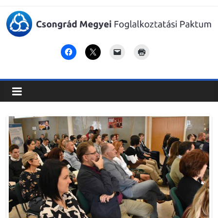
Csongrád
Megyei
Foglalkoztatási
Paktum