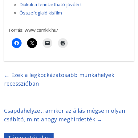
Diákok a fenntartható jövőért
Összefoglaló kisfilm
Forrás: www.csmkik.hu/
←
Ezek a legkockázatosabb munkahelyek
recesszióban
Csapdahelyzet: amikor az állás mégsem olyan
csábító, mint ahogy meghirdették
→
Támogatói alap