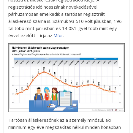
regisztrációs idő hosszának növekedésével
párhuzamosan emelkedik a tartósan regisztrált
álláskereső száma is. Számuk 93 510 volt júliusban, 196-
tal több mint júniusban és 14 081-gyel több mint egy
évvel ezelőtt – írja az
Mfor
.
Tartósan álláskeresőnek az a személy minősül, aki
minimum egy éve megszakítás nélkül minden hónapban