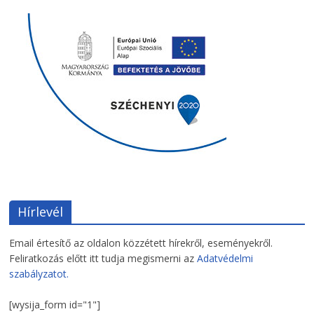
Hírlevél
Email értesítő az oldalon közzétett hírekről, eseményekről.
Feliratkozás előtt itt tudja megismerni az
Adatvédelmi
szabályzatot.
[wysija_form id="1"]