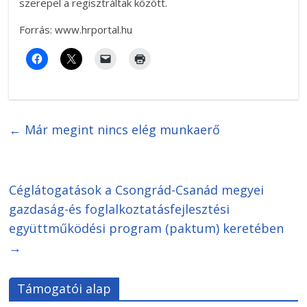
szerepel a regisztráltak között.
Forrás: www.hrportal.hu
←
Már megint nincs elég munkaerő
Céglátogatások a Csongrád-Csanád megyei
gazdaság-és foglalkoztatásfejlesztési
együttműködési program (paktum) keretében
→
Támogatói alap