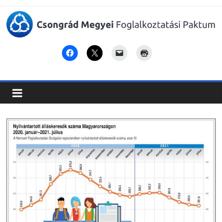
Csongrád
Megyei
Foglalkoztatási
Paktum