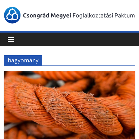
Csongrád
Megyei
Foglalkoztatási
hagyomány
Paktum