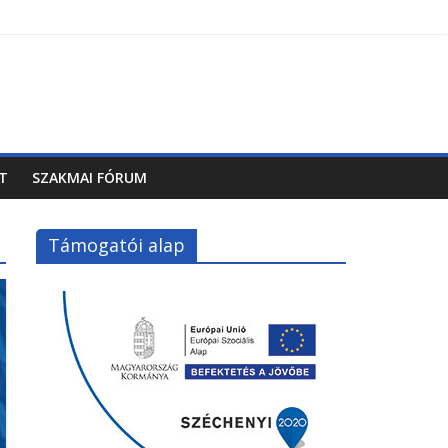
T
SZAKMAI FÓRUM
Támogatói alap