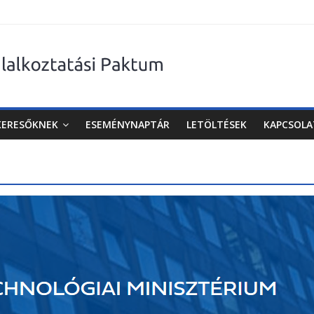
KERESŐKNEK
ESEMÉNYNAPTÁR
LETÖLTÉSEK
KAPCSOLA