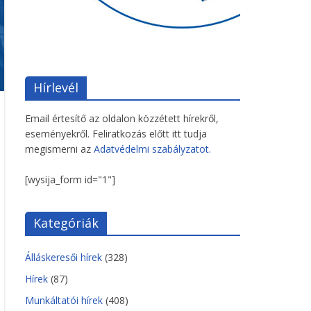
Hírlevél
Email értesítő az oldalon közzétett hírekről,
eseményekről. Feliratkozás előtt itt tudja
megismerni az
Adatvédelmi szabályzatot.
[wysija_form id="1"]
Kategóriák
Álláskeresői hírek
(328)
Hírek
(87)
Munkáltatói hírek
(408)