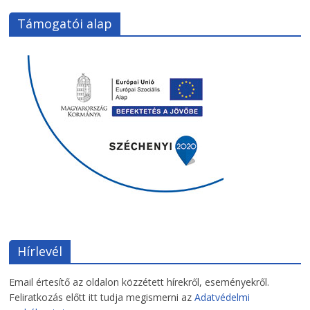
Támogatói alap
Hírlevél
Email értesítő az oldalon közzétett hírekről, eseményekről.
Feliratkozás előtt itt tudja megismerni az
Adatvédelmi