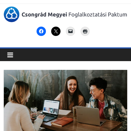
Csongrád
Megyei
Foglalkoztatási
Paktum