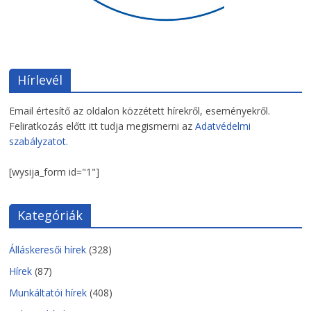
Hírlevél
Email értesítő az oldalon közzétett hírekről, eseményekről.
Feliratkozás előtt itt tudja megismerni az
Adatvédelmi
szabályzatot.
[wysija_form id="1"]
Kategóriák
Álláskeresői hírek
(328)
Hírek
(87)
Munkáltatói hírek
(408)