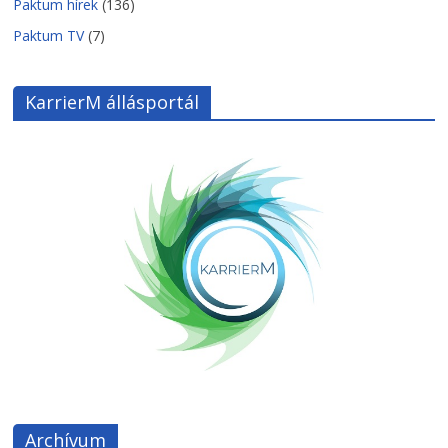
Paktum hírek
(136)
Paktum TV
(7)
KarrierM állásportál
Archívum