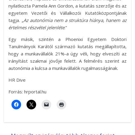
nyilatkozta Pamela Ann Gordon, a kutatás szerzője és az
egyetem Vezetői és Vállalkozói Kutatóközpontjának
tagja. „
Az autonómia nem a struktúra hiánya, hanem az
értelmes részvétel jelenléte
.”
Egy másik, szintén a Phoenixi Egyetem Doktori
Tanulmányok Karától származó kutatás megállapította,
hogy a munkavállalók 21%-a úgy véli, hogy elveszíti az
irányítást szakmai jövője felett. A felmérés szerint az
autonómia a kulcsa a munkavállalók rugalmasságának.
HR Dive
Forrás: hrportal.hu