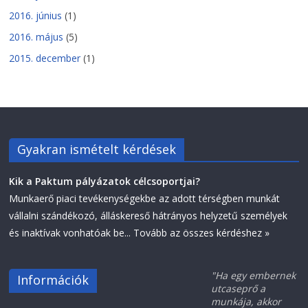
2016. június
(1)
2016. május
(5)
2015. december
(1)
Gyakran ismételt kérdések
Kik a Paktum pályázatok célcsoportjai?
Munkaerő piaci tevékenységekbe az adott térségben munkát
vállalni szándékozó, álláskereső hátrányos helyzetű személyek
és inaktívak vonhatóak be...
Tovább az összes kérdéshez »
"Ha egy embernek
Információk
utcaseprő a
munkája, akkor