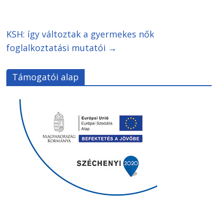
KSH: így változtak a gyermekes nők
foglalkoztatási mutatói
→
Támogatói alap