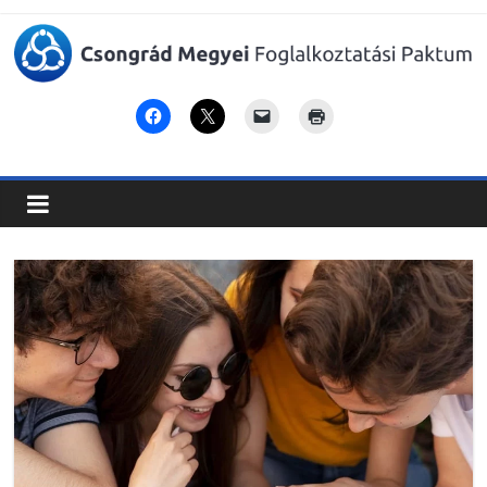
Csongrád
Megyei
Foglalkoztatási
Paktum