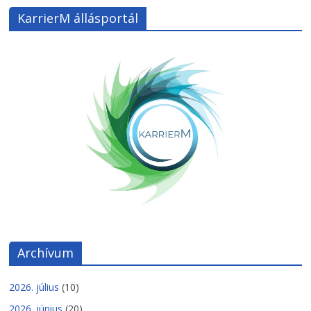
KarrierM állásportál
Archívum
2026. július
(10)
2026. június
(20)