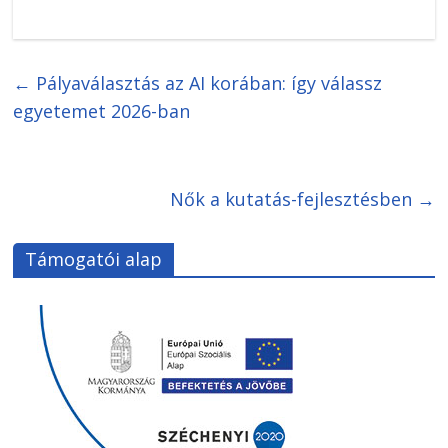
←
Pályaválasztás az AI korában: így válassz
egyetemet 2026-ban
Nők a kutatás-fejlesztésben
→
Támogatói alap