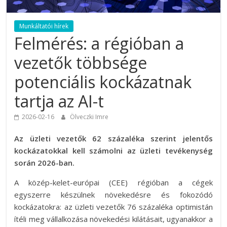
Munkáltatói hírek
Felmérés: a régióban a
vezetők többsége
potenciális kockázatnak
tartja az AI-t
2026-02-16
Ölveczki Imre
Az üzleti vezetők 62 százaléka szerint jelentős
kockázatokkal kell számolni az üzleti tevékenység
során 2026-ban.
A közép-kelet-európai (CEE) régióban a cégek
egyszerre készülnek növekedésre és fokozódó
kockázatokra: az üzleti vezetők 76 százaléka optimistán
ítéli meg vállalkozása növekedési kilátásait, ugyanakkor a