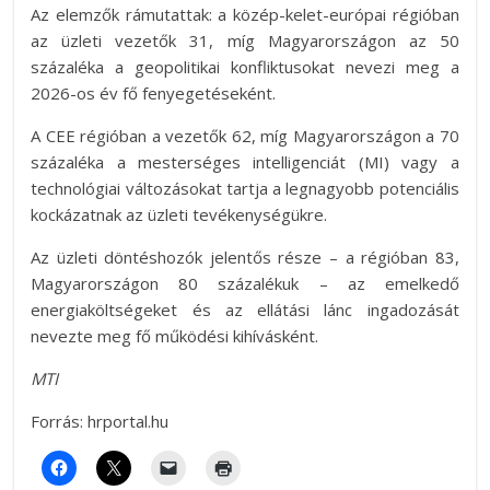
Az elemzők rámutattak: a közép-kelet-európai régióban
az üzleti vezetők 31, míg Magyarországon az 50
százaléka a geopolitikai konfliktusokat nevezi meg a
2026-os év fő fenyegetéseként.
A CEE régióban a vezetők 62, míg Magyarországon a 70
százaléka a mesterséges intelligenciát (MI) vagy a
technológiai változásokat tartja a legnagyobb potenciális
kockázatnak az üzleti tevékenységükre.
Az üzleti döntéshozók jelentős része – a régióban 83,
Magyarországon 80 százalékuk – az emelkedő
energiaköltségeket és az ellátási lánc ingadozását
nevezte meg fő működési kihívásként.
MTI
Forrás: hrportal.hu