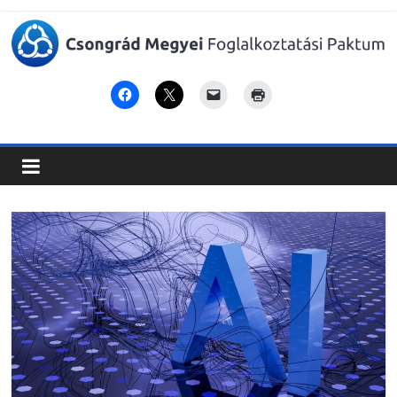
Csongrád
Megyei
Foglalkoztatási
Paktum