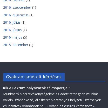
2016. szeptember
(1)
2016. augusztus
(1)
2016. július
(1)
2016. június
(1)
2016. május
(5)
2015. december
(1)
Gyakran ismételt kérdések
Kik a Paktum pályázatok célcsoportjai?
Munkaerő piaci tevékenységekbe az adott térségben munkát
vállalni szándékozó, álláskereső hátrányos helyzetű személyek
és inaktívak vonhatóak be...
Tovább az összes kérdéshez »