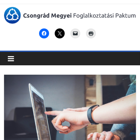
Csongrád
Megyei
Foglalkoztatási
Paktum