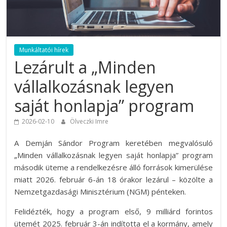
Munkáltatói hírek
Lezárult a „Minden
vállalkozásnak legyen
saját honlapja” program
2026-02-10
Ölveczki Imre
A Demján Sándor Program keretében megvalósuló
„Minden vállalkozásnak legyen saját honlapja” program
második üteme a rendelkezésre álló források kimerülése
miatt 2026. február 6-án 18 órakor lezárul – közölte a
Nemzetgazdasági Minisztérium (NGM) pénteken.
Felidézték, hogy a program első, 9 milliárd forintos
ütemét 2025. február 3-án indította el a kormány, amely