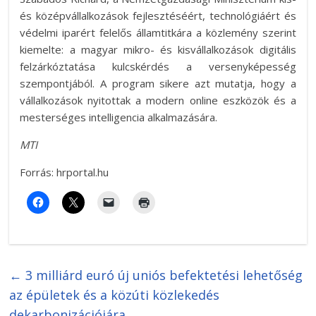
és középvállalkozások fejlesztéséért, technológiáért és
védelmi iparért felelős államtitkára a közlemény szerint
kiemelte: a magyar mikro- és kisvállalkozások digitális
felzárkóztatása kulcskérdés a versenyképesség
szempontjából. A program sikere azt mutatja, hogy a
vállalkozások nyitottak a modern online eszközök és a
mesterséges intelligencia alkalmazására.
MTI
Forrás: hrportal.hu
←
3 milliárd euró új uniós befektetési lehetőség
az épületek és a közúti közlekedés
dekarbonizációjára