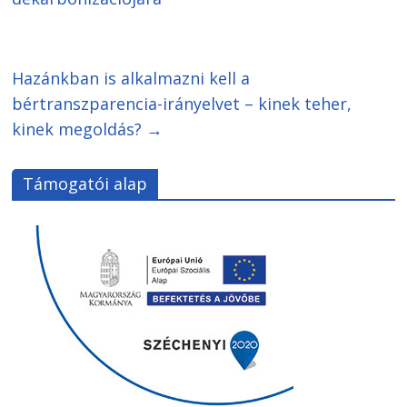
Hazánkban is alkalmazni kell a
bértranszparencia-irányelvet – kinek teher,
kinek megoldás?
→
Támogatói alap