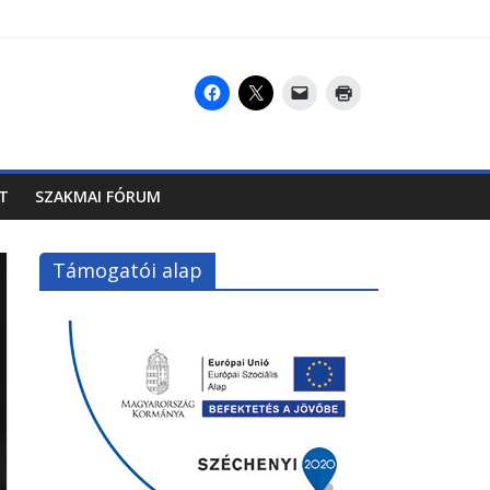
T
SZAKMAI FÓRUM
Támogatói alap