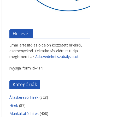
Hírlevél
Email értesítő az oldalon közzétett hírekről,
eseményekről. Feliratkozás előtt itt tudja
megismerni az
Adatvédelmi szabályzatot.
[wysija_form id="1"]
Kategóriák
Álláskeresői hírek
(328)
Hírek
(87)
Munkáltatói hírek
(408)