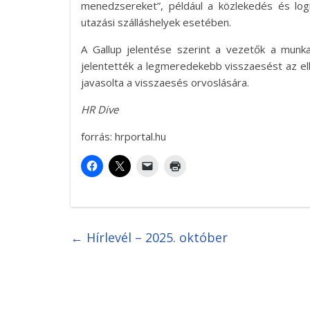
menedzsereket”, például a közlekedés és logi
utazási szálláshelyek esetében.
A Gallup jelentése szerint a vezetők a munka
jelentették a legmeredekebb visszaesést az el
javasolta a visszaesés orvoslására.
HR Dive
forrás: hrportal.hu
←
Hírlevél – 2025. október