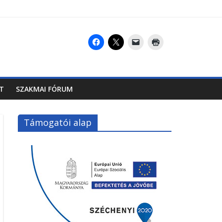
T
SZAKMAI FÓRUM
Támogatói alap