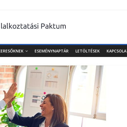
KERESŐKNEK
ESEMÉNYNAPTÁR
LETÖLTÉSEK
KAPCSOLA