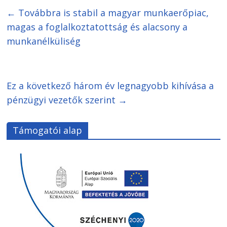
←
Továbbra is stabil a magyar munkaerőpiac,
magas a foglalkoztatottság és alacsony a
munkanélküliség
Ez a következő három év legnagyobb kihívása a
pénzügyi vezetők szerint
→
Támogatói alap