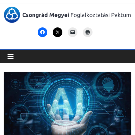
Csongrád
Megyei
Foglalkoztatási
Paktum