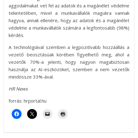
aggodalmakat vet fel az adatok és a magánélet védelme
tekintetében, mivel a munkavállalók magukra vannak
hagyva, annak ellenére, hogy az adatok és a magánélet
védelme a munkavállalók számára a legfontosabb (98%)
kérdés.
A technológiával szemben a legpozitívabb hozzáállás a
vezető beosztásúak körében figyelhető meg, ahol a
vezetők 70%-a jelenti, hogy nagyon magabiztosan
használja az AI-eszközöket, szemben a nem vezetők
mindössze 33%-ával.
HR News
forrás: hrportal.hu