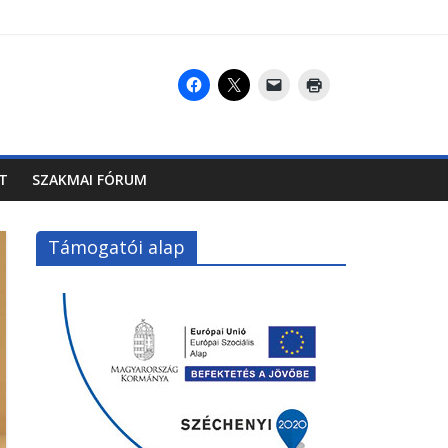
T
SZAKMAI FÓRUM
Támogatói alap