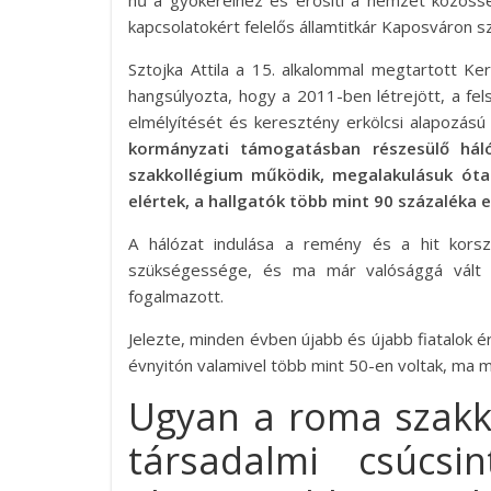
hű a gyökereihez és erősíti a nemzet közössé
kapcsolatokért felelős államtitkár Kaposváron 
Sztojka Attila a 15. alkalommal megtartott K
hangsúlyozta, hogy a 2011-ben létrejött, a fe
elmélyítését és keresztény erkölcsi alapozású 
kormányzati támogatásban részesülő hál
szakkollégium működik, megalakulásuk óta 
elértek, a hallgatók több mint 90 százaléka 
A hálózat indulása a remény és a hit korsz
szükségessége, és ma már valósággá vált az
fogalmazott.
Jelezte, minden évben újabb és újabb fiatalok é
évnyitón valamivel több mint 50-en voltak, ma 
Ugyan a roma szakko
társadalmi csúcsin