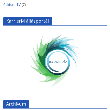
Paktum TV
(7)
KarrierM állásportál
Archívum