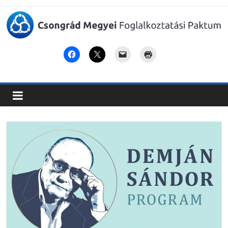
Csongrád
Megyei
Foglalkoztatási
Paktum