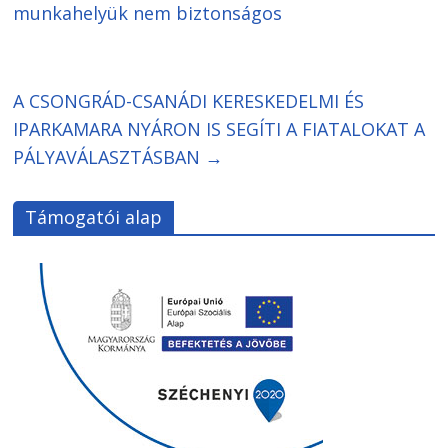
munkahelyük nem biztonságos
A CSONGRÁD-CSANÁDI KERESKEDELMI ÉS
IPARKAMARA NYÁRON IS SEGÍTI A FIATALOKAT A
PÁLYAVÁLASZTÁSBAN
→
Támogatói alap