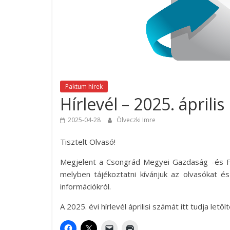
Paktum hírek
Hírlevél – 2025. április
2025-04-28
Ölveczki Imre
Tisztelt Olvasó!
Megjelent a Csongrád Megyei Gazdaság -és Fogl
melyben tájékoztatni kívánjuk az olvasókat és
információkról.
A 2025. évi hírlevél áprilisi számát itt tudja letöl