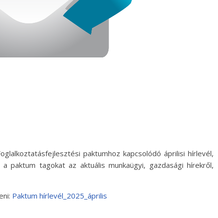
alkoztatásfejlesztési paktumhoz kapcsolódó áprilisi hírlevél,
 a paktum tagokat az aktuális munkaügyi, gazdasági hírekről,
teni:
Paktum hírlevél_2025_április