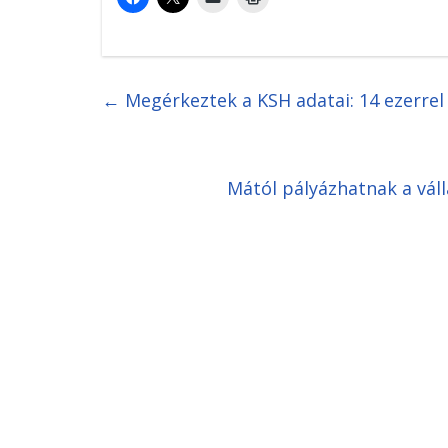
←
Megérkeztek a KSH adatai: 14 ezerre
Mától pályázhatnak a váll