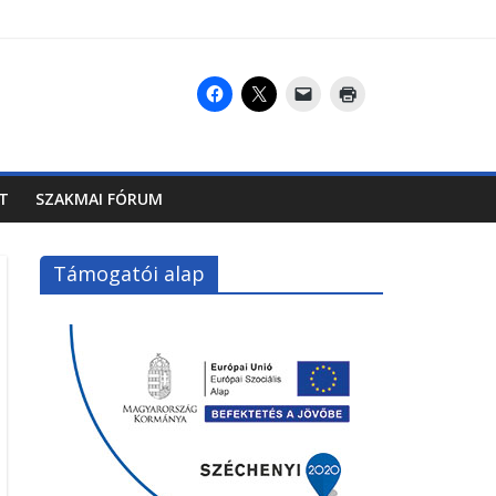
T
SZAKMAI FÓRUM
Támogatói alap