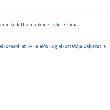
l emelkedett a munkanélküliek száma
alkozások az Év Felelős Foglalkoztatója pályázatra