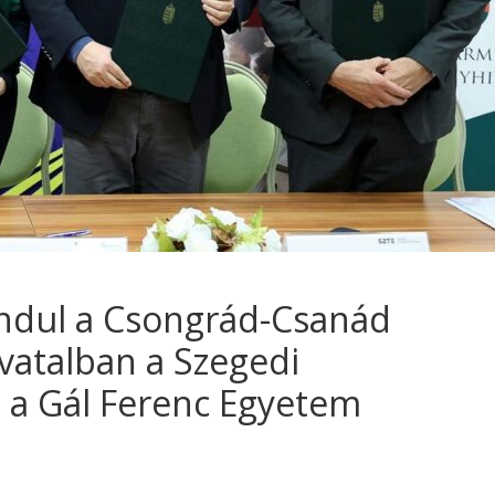
ndul a Csongrád-Csanád
atalban a Szegedi
a Gál Ferenc Egyetem