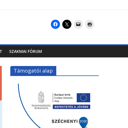
T
SZAKMAI FÓRUM
Támogatói alap