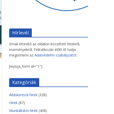
Hírlevél
Email értesítő az oldalon közzétett hírekről,
eseményekről. Feliratkozás előtt itt tudja
megismerni az
Adatvédelmi szabályzatot.
[wysija_form id="1"]
Kategóriák
Álláskeresői hírek
(328)
Hírek
(87)
Munkáltatói hírek
(408)