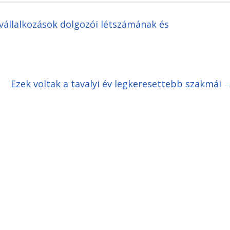
 vállalkozások dolgozói létszámának és
Ezek voltak a tavalyi év legkeresettebb szakmái