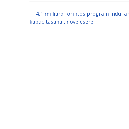
←
4,1 milliárd forintos program indul a
kapacitásának növelésére