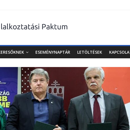
KERESŐKNEK
ESEMÉNYNAPTÁR
LETÖLTÉSEK
KAPCSOLA