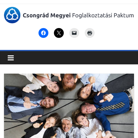
Csongrád
Megyei
Foglalkoztatási
Paktum