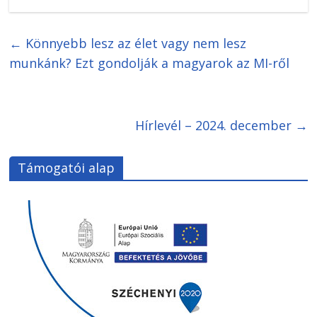
←
Könnyebb lesz az élet vagy nem lesz
munkánk? Ezt gondolják a magyarok az MI-ről
Hírlevél – 2024. december
→
Támogatói alap