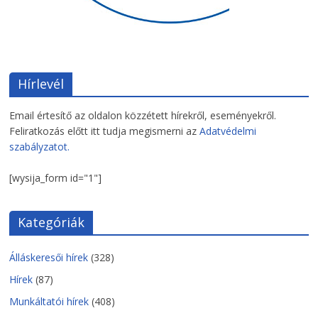
Hírlevél
Email értesítő az oldalon közzétett hírekről, eseményekről.
Feliratkozás előtt itt tudja megismerni az
Adatvédelmi
szabályzatot.
[wysija_form id="1"]
Kategóriák
Álláskeresői hírek
(328)
Hírek
(87)
Munkáltatói hírek
(408)