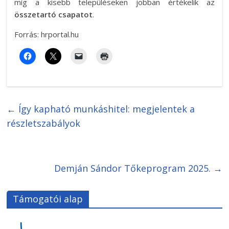
míg a kisebb településeken jobban értékelik az
összetartó csapatot
.
Forrás: hrportal.hu
←
Így kapható munkáshitel: megjelentek a
részletszabályok
Demján Sándor Tőkeprogram 2025.
→
Támogatói alap