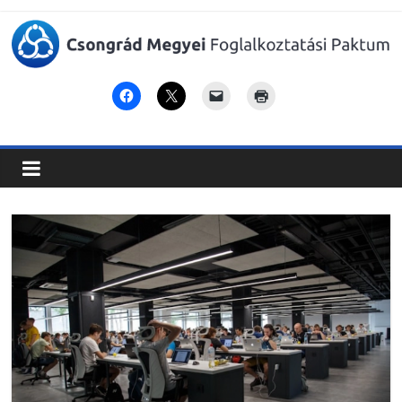
Csongrád
Megyei
Foglalkoztatási
Paktum