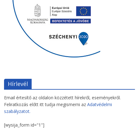
Hírlevél
Email értesítő az oldalon közzétett hírekről, eseményekről.
Feliratkozás előtt itt tudja megismerni az
Adatvédelmi
szabályzatot.
[wysija_form id="1"]