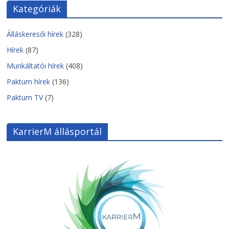
Kategóriák
Álláskeresői hírek
(328)
Hírek
(87)
Munkáltatói hírek
(408)
Paktum hírek
(136)
Paktum TV
(7)
KarrierM állásportál