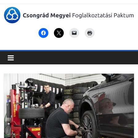
Csongrád
Megyei
Foglalkoztatási
Paktum