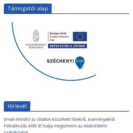
Támogatói alap
Hírlevél
Email értesítő az oldalon közzétett hírekről, eseményekről.
Feliratkozás előtt itt tudja megismerni az
Adatvédelmi
szabályzatot.