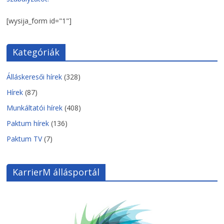
[wysija_form id="1"]
Kategóriák
Álláskeresői hírek
(328)
Hírek
(87)
Munkáltatói hírek
(408)
Paktum hírek
(136)
Paktum TV
(7)
KarrierM állásportál