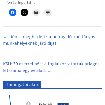
forrás: hrportal.hu
←
Idén is meghirdetik a befogadó, méltányos
munkahelyeknek járó díjat
KSH: 39 ezerrel nőtt a foglalkoztatottak átlagos
létszáma egy év alatt
→
Támogatói alap