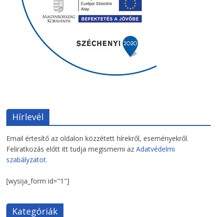
Hírlevél
Email értesítő az oldalon közzétett hírekről, eseményekről.
Feliratkozás előtt itt tudja megismerni az
Adatvédelmi
szabályzatot.
[wysija_form id="1"]
Kategóriák