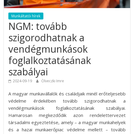
Munkáltatói hírek
NGM: tovább
szigorodhatnak a
vendégmunkások
foglalkoztatásának
szabályai
2024-09-19
Ölveczki Imre
A magyar munkavállalók és családjaik minél erőteljesebb
védelme érdekében tovább szigorodhatnak a
vendégmunkások foglalkoztatásának szabályai.
Hamarosan megkezdődik azon rendelettervezet
társadalmi egyeztetése, amely – a magyar munkahelyek
és a hazai munkaerőpiac védelme mellett – tovább