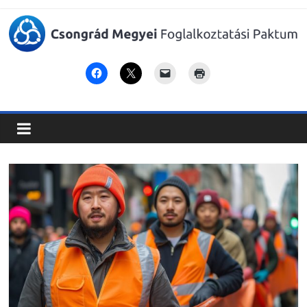
Csongrád
Megyei
Foglalkoztatási
Paktum