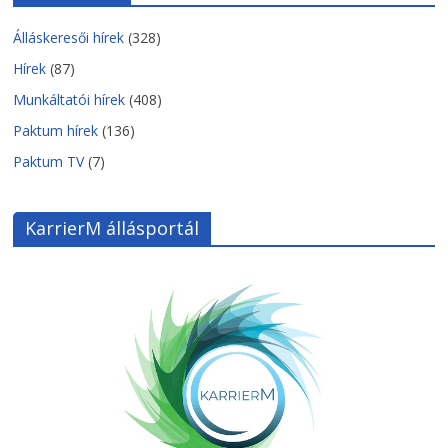
Álláskeresői hírek
(328)
Hírek
(87)
Munkáltatói hírek
(408)
Paktum hírek
(136)
Paktum TV
(7)
KarrierM állásportál