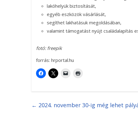
lakóhelyük biztosítását,
egyéb eszközök vásárlását,
segíthet lakhatásuk megoldásában,
valamint támogatást nyújt családalapítás e
fotó: freepik
forrás: hrportal.hu
←
2024. november 30-ig még lehet pály