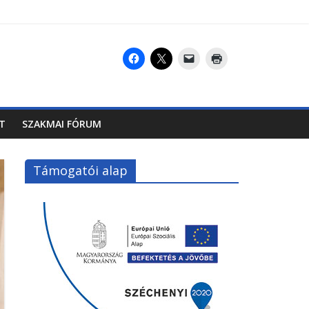
T
SZAKMAI FÓRUM
Támogatói alap