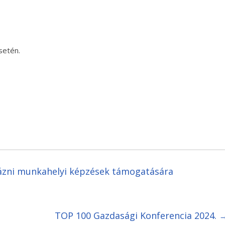
setén.
ázni munkahelyi képzések támogatására
TOP 100 Gazdasági Konferencia 2024.