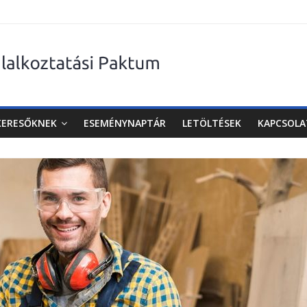
KERESŐKNEK
ESEMÉNYNAPTÁR
LETÖLTÉSEK
KAPCSOLA