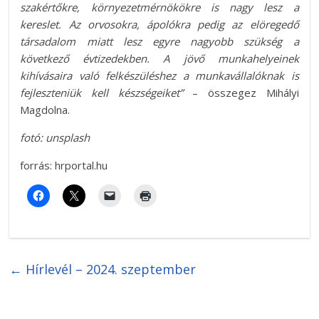
szakértőkre, környezetmérnökökre is nagy lesz a
kereslet. Az orvosokra, ápolókra pedig az elöregedő
társadalom miatt lesz egyre nagyobb szükség a
következő évtizedekben. A jövő munkahelyeinek
kihívásaira való felkészüléshez a munkavállalóknak is
fejleszteniük kell készségeiket”
– összegez Mihályi
Magdolna.
fotó: unsplash
forrás: hrportal.hu
←
Hírlevél – 2024. szeptember