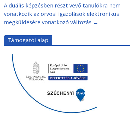
A duális képzésben részt vevő tanulókra nem
vonatkozik az orvosi igazolások elektronikus
megküldésére vonatkozó változás
→
Támogatói alap