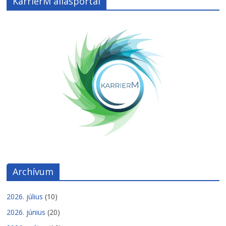
KarrierM állásportál
Archívum
2026. július
(10)
2026. június
(20)