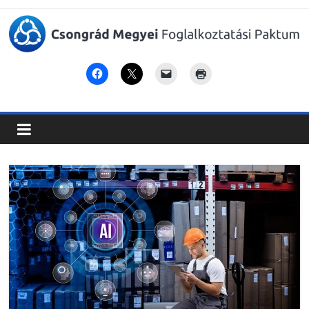
Csongrád
Megyei
Foglalkoztatási
Paktum