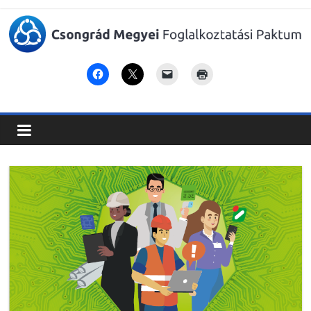
Csongrád
Megyei
Foglalkoztatási
Paktum