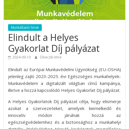
Munkáltatói hírek
Elindult a Helyes
Gyakorlat Díj pályázat
2024-09-10
Ölveczki Imre
Elindult az Európai Munkavédelmi Ügynökség (EU-OSHA)
jelenleg zajló 2023-2025. évi Egészséges munkahelyek-
Munkavédelem a digitalizált világban című kampánya,
illetve a hozzá kapcsolódó Helyes Gyakorlat Díj pályázat.
A Helyes Gyakorlatok Díj pályázat célja, hogy elismerje
azokat a szervezeteket, amelyek kiemelkedő és
innovatív módon járulnak hozzá az
egészségvédelemhez és a biztonsághoz a munkahelyi