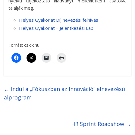
nyelvű tájékoztató kiadványt mellékletként csatolva
találják meg.
Helyes Gyakorlat Díj nevezési felhívás
Helyes Gyakorlat – Jelentkezési Lap
Forrás: cskik.hu
←
Indul a „Fókuszban az Innováció” elnevezésű
alprogram
HR Sprint Roadshow
→