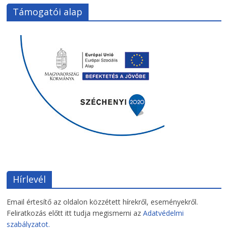
Támogatói alap
Hírlevél
Email értesítő az oldalon közzétett hírekről, eseményekről.
Feliratkozás előtt itt tudja megismerni az
Adatvédelmi
szabályzatot.