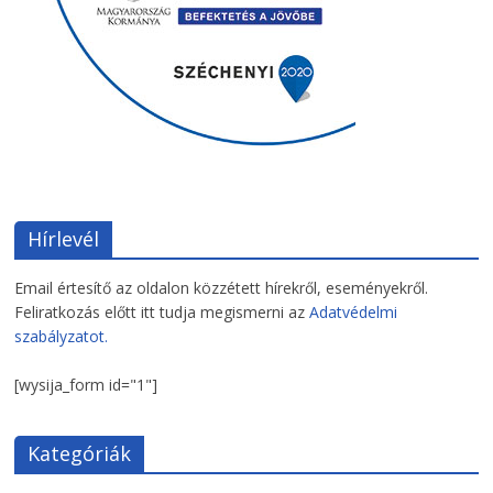
Hírlevél
Email értesítő az oldalon közzétett hírekről, eseményekről.
Feliratkozás előtt itt tudja megismerni az
Adatvédelmi
szabályzatot.
[wysija_form id="1"]
Kategóriák