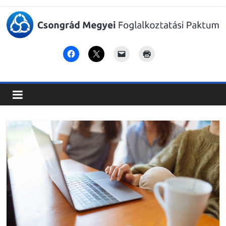
Csongrád
Megyei
Foglalkoztatási
Paktum