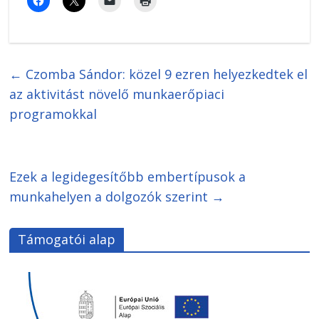
←
Czomba Sándor: közel 9 ezren helyezkedtek el
az aktivitást növelő munkaerőpiaci
programokkal
Ezek a legidegesítőbb embertípusok a
munkahelyen a dolgozók szerint
→
Támogatói alap