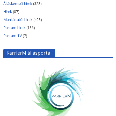
Álláskeresői hírek
(328)
Hírek
(87)
Munkáltatói hírek
(408)
Paktum hírek
(136)
Paktum TV
(7)
KarrierM állásportál