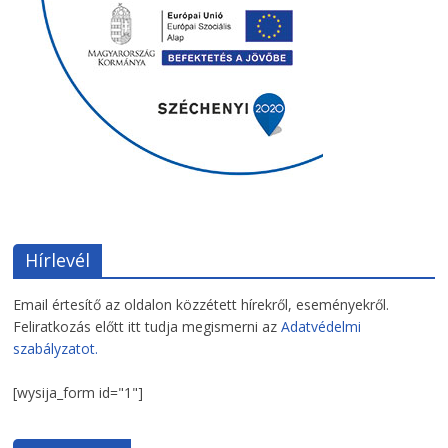
Hírlevél
Email értesítő az oldalon közzétett hírekről, eseményekről.
Feliratkozás előtt itt tudja megismerni az
Adatvédelmi
szabályzatot.
[wysija_form id="1"]