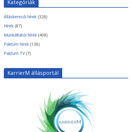
Kategóriák
Álláskeresői hírek
(328)
Hírek
(87)
Munkáltatói hírek
(408)
Paktum hírek
(136)
Paktum TV
(7)
KarrierM állásportál