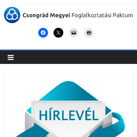
Csongrád
Megyei
Foglalkoztatási
Paktum