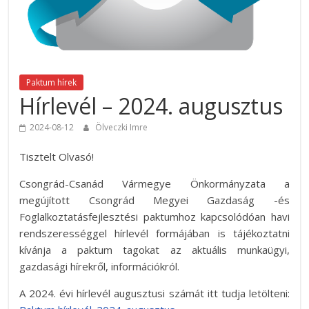
Paktum hírek
Hírlevél – 2024. augusztus
2024-08-12
Ölveczki Imre
Tisztelt Olvasó!
Csongrád-Csanád Vármegye Önkormányzata a
megújított Csongrád Megyei Gazdaság -és
Foglalkoztatásfejlesztési paktumhoz kapcsolódóan havi
rendszerességgel hírlevél formájában is tájékoztatni
kívánja a paktum tagokat az aktuális munkaügyi,
gazdasági hírekről, információkról.
A 2024. évi hírlevél augusztusi számát itt tudja letölteni: