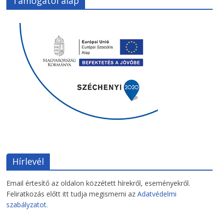
Támogatói alap
Hírlevél
Email értesítő az oldalon közzétett hírekről, eseményekről.
Feliratkozás előtt itt tudja megismerni az
Adatvédelmi
szabályzatot.