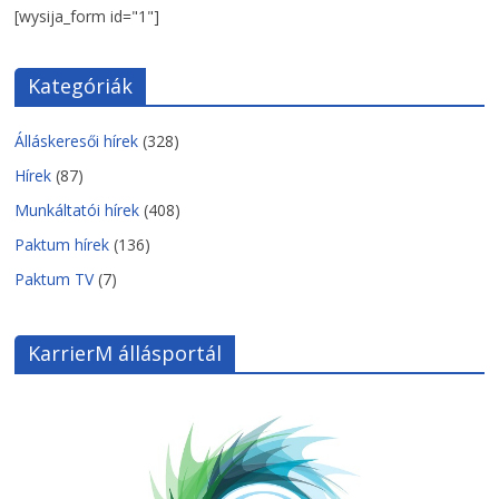
[wysija_form id="1"]
Kategóriák
Álláskeresői hírek
(328)
Hírek
(87)
Munkáltatói hírek
(408)
Paktum hírek
(136)
Paktum TV
(7)
KarrierM állásportál