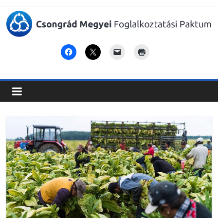
Csongrád
Megyei
Foglalkoztatási
Paktum