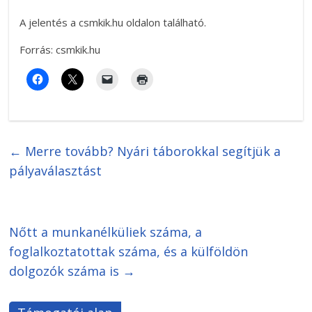
A jelentés a csmkik.hu oldalon található.
Forrás: csmkik.hu
←
Merre tovább? Nyári táborokkal segítjük a
pályaválasztást
Nőtt a munkanélküliek száma, a
foglalkoztatottak száma, és a külföldön
dolgozók száma is
→