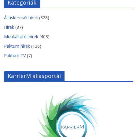
Kategóriák
Álláskeresői hírek
(328)
Hírek
(87)
Munkáltatói hírek
(408)
Paktum hírek
(136)
Paktum TV
(7)
KarrierM állásportál