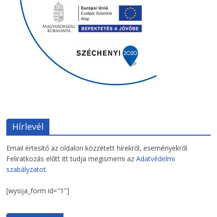
Hírlevél
Email értesítő az oldalon közzétett hírekről, eseményekről.
Feliratkozás előtt itt tudja megismerni az
Adatvédelmi
szabályzatot.
[wysija_form id="1"]