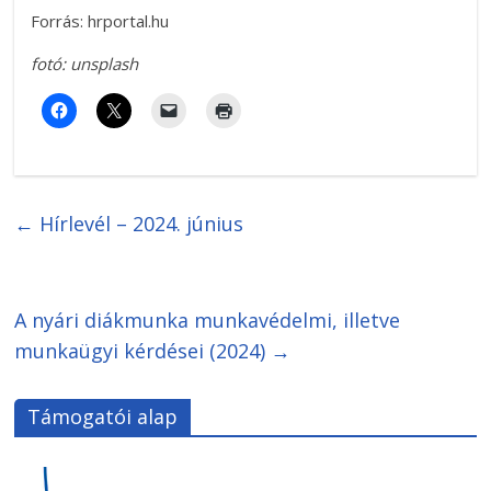
Forrás: hrportal.hu
fotó: unsplash
←
Hírlevél – 2024. június
A nyári diákmunka munkavédelmi, illetve
munkaügyi kérdései (2024)
→
Támogatói alap