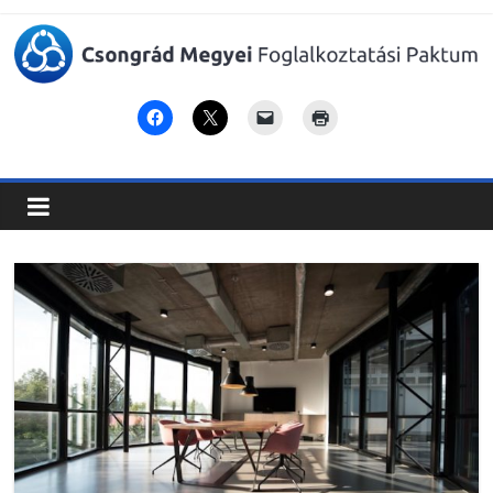
Csongrád
Megyei
Foglalkoztatási
Paktum