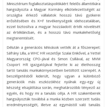
Minisztérium foglalkoztatáspolitikáért felelős államtitkára
hangsúlyozta a Magyar Kormány elkötelezettségét az
országba érkező vállalatok hosszú távú gyökerei
erősítésében és K+F tevékenységeik idehozatalában,
ezzel biztosítva a magyar hozzáadott érték növelését
az értékláncban, és a hosszú távú munkalehetőség
megteremtését
.
Délután a generációs kihívások vették át a főszerepet:
Sáfrány Lilla, a WHC HR vezetője Szalai Enikővel, a Yettel
Magyarország CPO-jával és Simon Csillával, az MVM
Csoport HR igazgatójával fejtette ki az élethosszig
tartó tanulás munkakörnyezetben betöltött szerepét. A
beszélgetésből kiderült, hogy ugyan a különböző
generációk más eszközökhöz nyúlnak egy-egy új
készség elsajátítása során, meghatározóbb tényező az
egyén, és hogy mi a tanulás célja. A HR szakemberek
hangsúlyozták továbbá a munka közben szerzett tudás
eredményességét, illetve az egymástól való tanulás