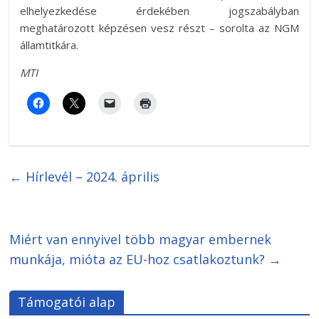
elhelyezkedése érdekében jogszabályban
meghatározott képzésen vesz részt – sorolta az NGM
államtitkára.
MTI
←
Hírlevél – 2024. április
Miért van ennyivel több magyar embernek
munkája, mióta az EU-hoz csatlakoztunk?
→
Támogatói alap