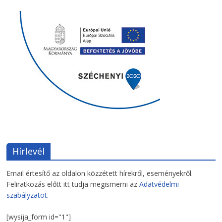
Hírlevél
Email értesítő az oldalon közzétett hírekről, eseményekről.
Feliratkozás előtt itt tudja megismerni az
Adatvédelmi
szabályzatot.
[wysija_form id="1"]