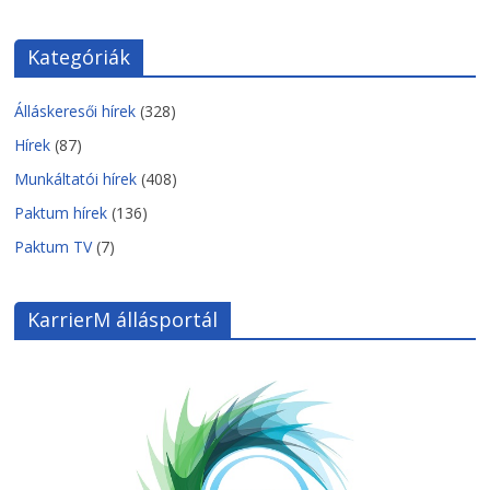
Kategóriák
Álláskeresői hírek
(328)
Hírek
(87)
Munkáltatói hírek
(408)
Paktum hírek
(136)
Paktum TV
(7)
KarrierM állásportál