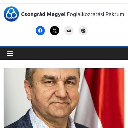
Csongrád
Megyei
Foglalkoztatási
Paktum