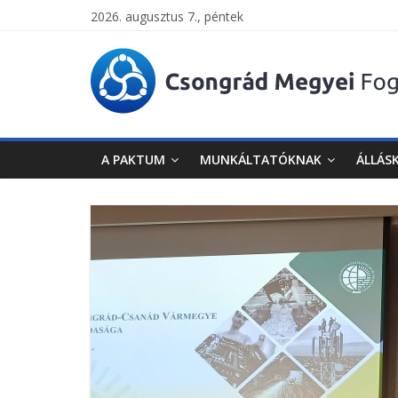
2026. augusztus 7., péntek
Csongrád
Megyei
Foglalkoztatási
A PAKTUM
MUNKÁLTATÓKNAK
ÁLLÁS
Paktum