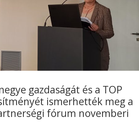
egye gazdaságát és a TOP
jesítményét ismerhették meg a
artnerségi fórum novemberi