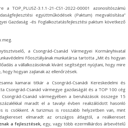
re a TOP_PLUSZ-3.1.1-21-CS1-2022-00001 azonosítószámú
zdaságfejlesztési együttműködések (Paktum) megvalósítása”
yei Gazdaság -és Foglalkoztatásfejlesztési paktum következő
k meg.
ytisztviselő, a Csongrád-Csanád Vármegyei Kormányhivatal
 Munkavédelmi Főosztályának munkatársa tartotta „Mit és hogyan
lőadás a vállalkozásoknak kívánt segítséget nyújtani, hogy mire
, hogy hogyan zajlanak az ellenőrzések.
sanna kamarai titkár a Csongrád-Csanádi Kereskedelmi és
tatta Csongrád-Csanád vármegye gazdaságát és a TOP 100 cég
ogy Csongrád-Csanád vármegyében a beruházások összege 15
százalékkal maradt el a tavalyi évben realizálódott hasonló
tés is csökkent. A turizmus is rosszabb helyzetben van, mint
lagkereset elmaradt az országos átlagtól, a reálkereset
znak a fejlesztések,
egy, vagy több ezermilliárdos árbevételű