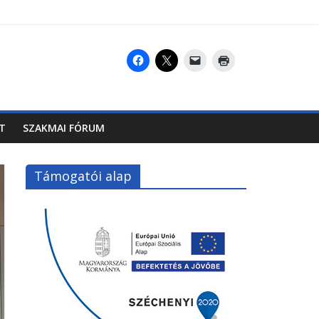
T
SZAKMAI FÓRUM
Támogatói alap